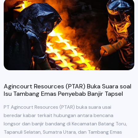
Agincourt Resources (PTAR) Buka Suara soal
Isu Tambang Emas Penyebab Banjir Tapsel
PT Agincourt Resources (PTAR) buka suara usai
beredar kabar terkait hubungan antara bencana
longsor dan banjir bandang di Kecamatan Batang Toru,
Tapanuli Selatan, Sumatra Utara, dan Tambang Emas