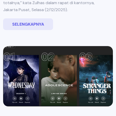
totalnya,” kata Zulhas dalam rapat di kantornya,
Jakarta Pusat, Selasa (2/12/2025).
SELENGKAPNYA