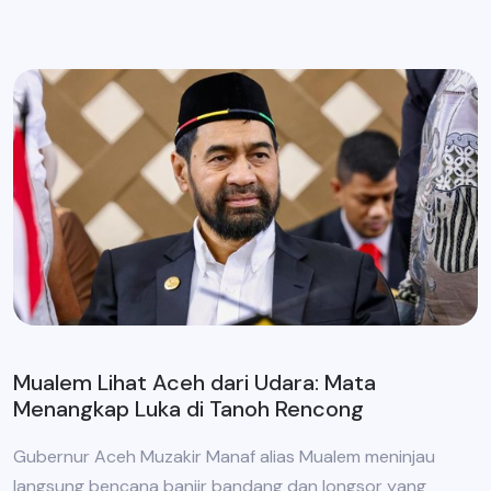
Mualem Lihat Aceh dari Udara: Mata
Menangkap Luka di Tanoh Rencong
Gubernur Aceh Muzakir Manaf alias Mualem meninjau
langsung bencana banjir bandang dan longsor yang